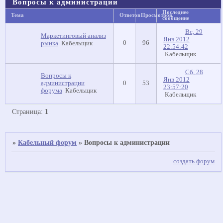
Вопросы к администрации
Последнее
Тема
Ответов
Просмотров
сообщение
Вс, 29
Маркетинговый анализ
Янв 2012
0
96
рынка
Кабельщик
22:54:42
Кабельщик
Сб, 28
Вопросы к
Янв 2012
администрации
0
53
23:57:20
форума
Кабельщик
Кабельщик
Страница:
1
»
Кабельный форум
»
Вопросы к администрации
создать форум