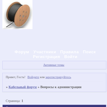
Форум
Участники
Правила
Поиск
Регистрация
Войти
Активные темы
Привет, Гость!
Войдите
или
зарегистрируйтесь
.
»
Кабельный форум
»
Вопросы к администрации
Страница:
1