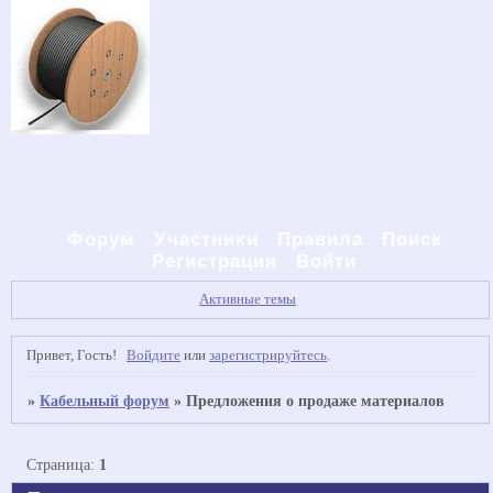
Форум
Участники
Правила
Поиск
Регистрация
Войти
Активные темы
Привет, Гость!
Войдите
или
зарегистрируйтесь
.
»
Кабельный форум
»
Предложения о продаже материалов
Страница:
1