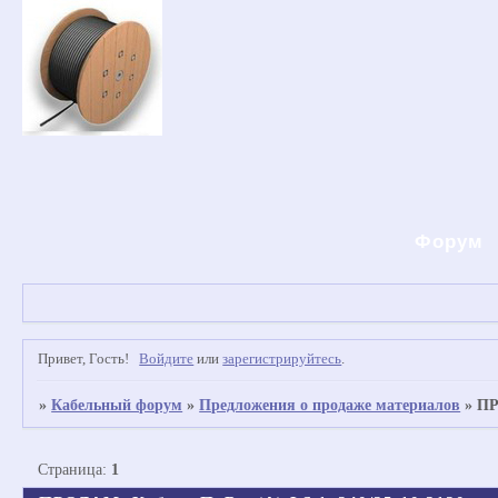
Форум
Привет, Гость!
Войдите
или
зарегистрируйтесь
.
»
Кабельный форум
»
Предложения о продаже материалов
»
ПР
Страница:
1