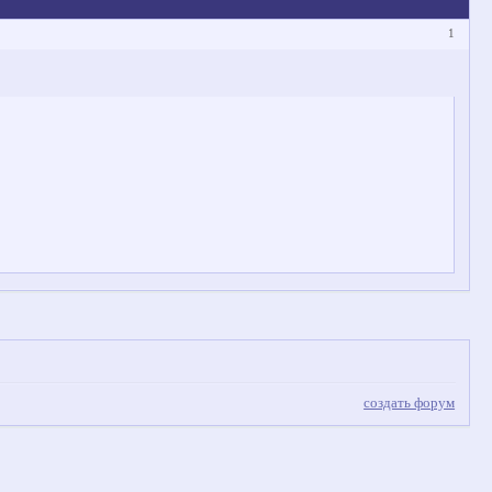
1
создать форум